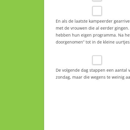
En als de laatste kampeerder gearri
met de vrouwen die al eerder gingen. G
hebben hun eigen programma. Na het H
doorgenomen” tot in de kleine uurtj
De volgende dag stappen een aantal vr
zondag, maar die wegens te weinig a