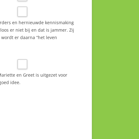
eerders en hernieuwde kennismaking
os er niet bij en dat is jammer. Zij
 wordt er daarna “het leven
riette en Greet is uitgezet voor
goed idee.