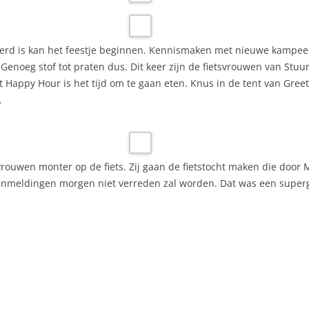
veerd is kan het feestje beginnen. Kennismaken met nieuwe kamp
enoeg stof tot praten dus. Dit keer zijn de fietsvrouwen van Stuurlo
appy Hour is het tijd om te gaan eten. Knus in de tent van Greet
es.
ouwen monter op de fiets. Zij gaan de fietstocht maken die door Ma
anmeldingen morgen niet verreden zal worden. Dat was een super