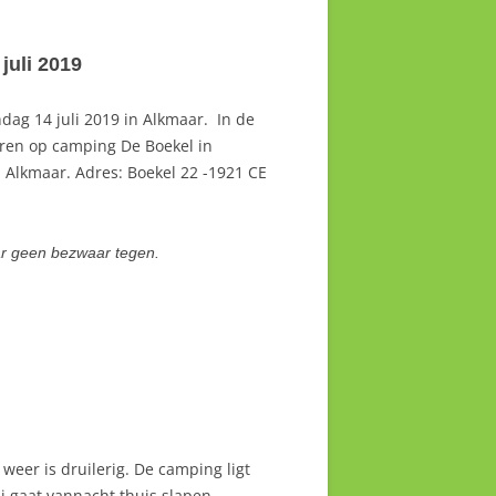
juli 2019
dag 14 juli 2019 in Alkmaar. In de
eren op camping De Boekel in
Alkmaar. Adres: Boekel 22 -1921 CE
ar geen bezwaar tegen.
eer is druilerig. De camping ligt
Zij gaat vannacht thuis slapen.