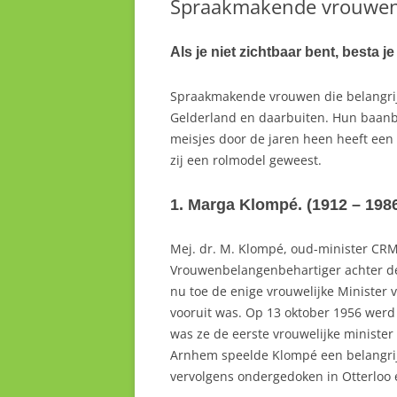
Spraakmakende vrouwen 
Als je niet zichtbaar bent, besta je
Spraakmakende vrouwen die belangrijk
Gelderland en daarbuiten. Hun baanb
meisjes door de jaren heen heeft een 
zij een rolmodel geweest.
1. Marga Klompé. (1912 – 198
Mej. dr. M. Klompé, oud-minister CRM 
Vrouwenbelangenbehartiger achter de 
nu toe de enige vrouwelijke Minister v
vooruit was. Op 13 oktober 1956 werd
was ze de eerste vrouwelijke minister
Arnhem speelde Klompé een belangrijk
vervolgens ondergedoken in Otterloo 