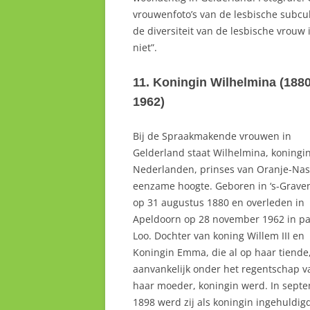
vrouwenfoto’s van de lesbische subcu
de diversiteit van de lesbische vrouw i
niet”.
11. Koningin Wilhelmina (1880
1962)
Bij de Spraakmakende vrouwen in
Gelderland staat Wilhelmina, koningi
Nederlanden, prinses van Oranje-Na
eenzame hoogte. Geboren in ‘s-Grav
op 31 augustus 1880 en overleden in
Apeldoorn op 28 november 1962 in pal
Loo. Dochter van koning Willem III en
Koningin Emma, die al op haar tiende
aanvankelijk onder het regentschap v
haar moeder, koningin werd. In sept
1898 werd zij als koningin ingehuldig