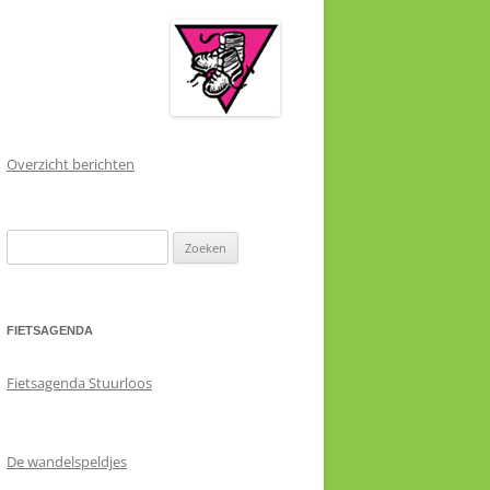
Overzicht berichten
Zoeken
naar:
FIETSAGENDA
Fietsagenda Stuurloos
De wandelspeldjes