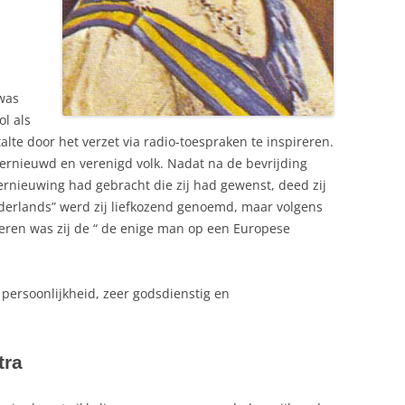
was
ol als
alte door het verzet via radio-toespraken te inspireren.
vernieuwd en verenigd volk. Nadat na de bevrijding
vernieuwing had gebracht die zij had gewenst, deed zij
derlands” werd zij liefkozend genoemd, maar volgens
oeren was zij de “ de enige man op een Europese
persoonlijkheid, zeer godsdienstig en
tra