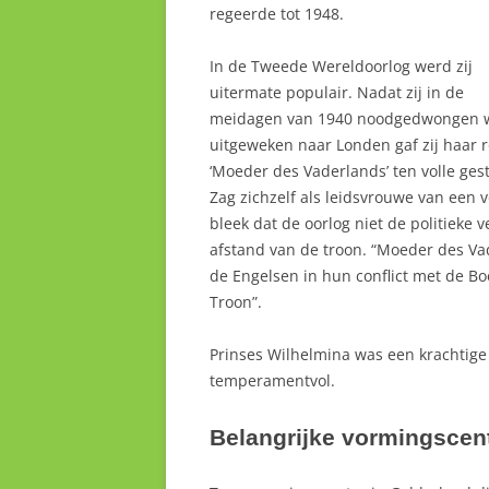
regeerde tot 1948.
In de Tweede Wereldoorlog werd zij
uitermate populair. Nadat zij in de
meidagen van 1940 noodgedwongen 
uitgeweken naar Londen gaf zij haar r
‘Moeder des Vaderlands’ ten volle gest
Zag zichzelf als leidsvrouwe van een 
bleek dat de oorlog niet de politieke 
afstand van de troon. “Moeder des Va
de Engelsen in hun conflict met de B
Troon”.
Prinses Wilhelmina was een krachtige 
temperamentvol.
Belangrijke vormingscen