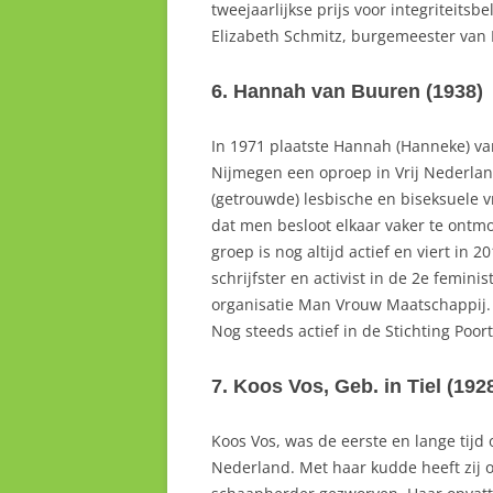
tweejaarlijkse prijs voor integriteitsbe
Elizabeth Schmitz, burgemeester van 
6. Hannah van Buuren (1938)
In 1971 plaatste Hannah (Hanneke) va
Nijmegen een oproep in Vrij Nederla
(getrouwde) lesbische en biseksuele 
dat men besloot elkaar vaker te ontmo
groep is nog altijd actief en viert in
schrijfster en activist in de 2e femin
organisatie Man Vrouw Maatschappij.
Nog steeds actief in de Stichting Poort
7. Koos Vos, Geb. in Tiel (192
Koos Vos, was de eerste en lange tijd
Nederland. Met haar kudde heeft zij 