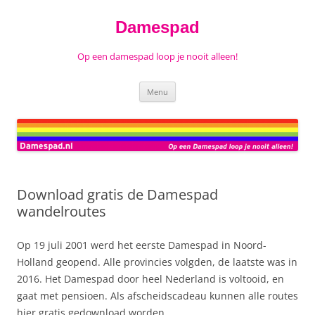
Ga
naar
de
Damespad
inhoud
Op een damespad loop je nooit alleen!
Menu
Download gratis de Damespad
wandelroutes
Op 19 juli 2001 werd het eerste Damespad in Noord-
Holland geopend. Alle provincies volgden, de laatste was in
2016. Het Damespad door heel Nederland is voltooid, en
gaat met pensioen. Als afscheidscadeau kunnen alle routes
hier gratis gedownload worden.