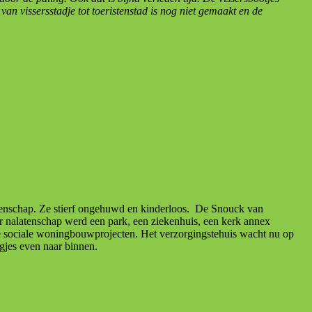
n vissersstadje tot toeristenstad is nog niet gemaakt en de
enschap. Ze stierf ongehuwd en kinderloos. De Snouck van
 nalatenschap werd een park, een ziekenhuis, een kerk annex
ste sociale woningbouwprojecten. Het verzorgingstehuis wacht nu op
gjes even naar binnen.