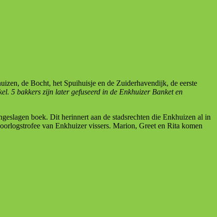
izen, de Bocht, het Spuihuisje en de Zuiderhavendijk, de eerste
l. 5 bakkers zijn later gefuseerd in de Enkhuizer Banket en
geslagen boek. Dit herinnert aan de stadsrechten die Enkhuizen al in
 oorlogstrofee van Enkhuizer vissers. Marion, Greet en Rita komen