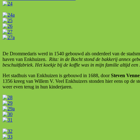
De Drommedaris werd in 1540 gebouwd als onderdeel van de stadsmuur 
haven van Enkhuizen.
Rita: in de Bocht stond de bakkerij annex ge
beschuitfabriek. Het koekje bij de koffie was in mijn familie altijd ee
Het stadhuis van Enkhuizen is gebouwd in 1688, door
Steven Venne
1356 kreeg van Willem V. Veel Enkhuizers stonden hier eens op de st
weer even terug in hun kinderjaren.