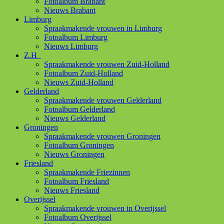
Fotoalbum Brabant
Nieuws Brabant
Limburg
Spraakmakende vrouwen in Limburg
Fotoalbum Limburg
Nieuws Limburg
Z.H
Spraakmakende vrouwen Zuid-Holland
Fotoalbum Zuid-Holland
Nieuws Zuid-Holland
Gelderland
Spraakmakende vrouwen Gelderland
Fotoalbum Gelderland
Nieuws Gelderland
Groningen
Spraakmakende vrouwen Groningen
Fotoalbum Groningen
Nieuws Groningen
Friesland
Spraakmakende Friezinnen
Fotoalbum Friesland
Nieuws Friesland
Overijssel
Spraakmakende vrouwen in Overijssel
Fotoalbum Overijssel