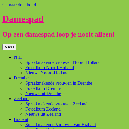
Ga naar de inhoud
Damespad
Op een damespad loop je nooit alleen!
Menu
N.H
Spraakmakende vrouwen Noord-Holland
Fotoalbum Noord-Holland
Nieuws Noord-Holland
Drenthe
Spraakmakende vrouwen in Drenthe
Fotoalbum Drenthe
Nieuws uit Drenthe
Zeeland
Spraakmakende vrouwen Zeeland
Fotoalbum Zeeland
Nieuws uit Zeeland
Brabant
Spraakmakende Vrouwen van Brabant