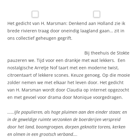
Het gedicht van H. Marsman: Denkend aan Holland zie ik
brede rivieren traag door oneindig laagland gaan… zit in
ons collectief geheugen gegrift.
Bij theehuis de Stokte
pauzeren we. Tijd voor een drankje met wat lekkers. Een
nostalgische Arretje Nof taart met een moderne twist,
citroentaart of lekkere scones. Keuze genoeg. Op die mooie
zolder nemen we met elkaar het leven door. Het gedicht
van H. Marsman wordt door Claudia op internet opgezocht
en met gevoel voor drama door Monique voorgedragen.
……IJle populieren, als hoge pluimen aan den einder staan; en
in de geweldige ruimte verzonken de boerderijen verspreid
door het land, boomgroepen, dorpen geknotte torens, kerken
en olmen in een grootsch verband….