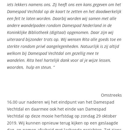
iets lekkers namens ons. Zij heeft ons een kans gegeven om het
Damespad Vechtdal op de kaart te zetten en het daadwerkelijk
een feit te laten worden. Daarbij worden wij samen met alle
andere wandelpaden rondom Damespad Nederland in de
Koninklijke Bibliotheek (digitaal) opgenomen. Daar zijn wij
uiteraard bijzonder trots op. Wij wensen Rita alle goeds toe en
sterkte rondom privé aangelegenheden. Natuurlijk is zij altijd
welkom bij Damespad Vechtdal om gezellig mee te
wandelen.
Rita heel hartelijk dank voor al je wijze lessen,
woorden, hulp en steun. “
Omstreeks
16.00 uur naderen wij het eindpunt van het Damespad
Vechtdal en daarmee ook het einde van Damespad
Vechtdal op deze mooie herfstdag op zondag 29 oktober
2019. Wij kunnen opnieuw terug kijken op een geslaagde
dag, en nemen afscheid met lachende gezichten. Tot ziens