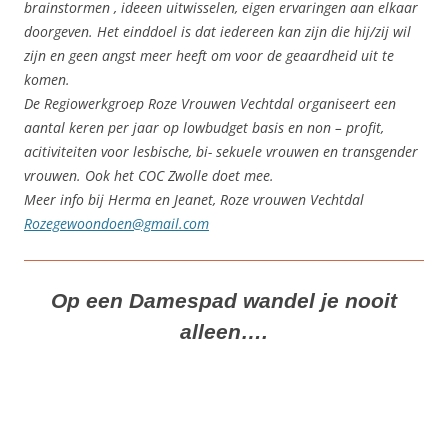
brainstormen , ideeen uitwisselen, eigen ervaringen aan elkaar
doorgeven. Het einddoel is dat iedereen kan zijn die hij/zij wil
zijn en geen angst meer heeft om voor de geaardheid uit te
komen.
De Regiowerkgroep Roze Vrouwen Vechtdal organiseert een
aantal keren per jaar op lowbudget basis en non – profit,
acitiviteiten voor lesbische, bi- sekuele vrouwen en transgender
vrouwen. Ook het COC Zwolle doet mee.
Meer info bij Herma en Jeanet, Roze vrouwen Vechtdal
Rozegewoondoen@gmail.com
Op een Damespad wandel je nooit
alleen….