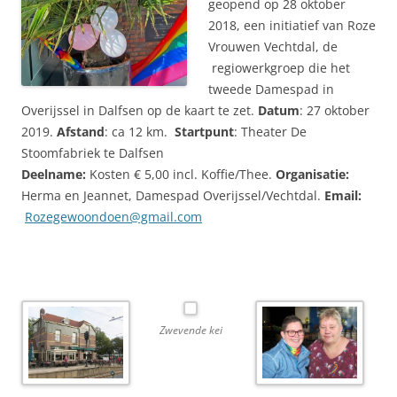
geopend op 28 oktober
2018, een initiatief van Roze
Vrouwen Vechtdal, de
regiowerkgroep die het
tweede Damespad in
Overijssel in Dalfsen op de kaart te zet.
Datum
: 27 oktober
2019.
Afstand
: ca 12 km.
Startpunt
: Theater De
Stoomfabriek te Dalfsen
Deelname:
Kosten € 5,00 incl. Koffie/Thee.
Organisatie:
Herma en Jeannet, Damespad Overijssel/Vechtdal.
Email:
Rozegewoondoen@gmail.com
Zwevende kei