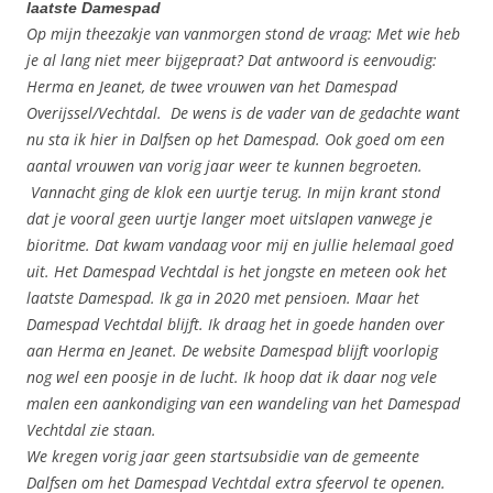
laatste Damespad
Op mijn theezakje van vanmorgen stond de vraag: Met wie heb
je al lang niet meer bijgepraat? Dat antwoord is eenvoudig:
Herma en Jeanet, de twee vrouwen van het Damespad
Overijssel/Vechtdal. De wens is de vader van de gedachte want
nu sta ik hier in Dalfsen op het Damespad. Ook goed om een
aantal vrouwen van vorig jaar weer te kunnen begroeten.
Vannacht ging de klok een uurtje terug. In mijn krant stond
dat je vooral geen uurtje langer moet uitslapen vanwege je
bioritme. Dat kwam vandaag voor mij en jullie helemaal goed
uit. Het Damespad Vechtdal is het jongste en meteen ook het
laatste Damespad. Ik ga in 2020 met pensioen. Maar het
Damespad Vechtdal blijft. Ik draag het in goede handen over
aan Herma en Jeanet. De website Damespad blijft voorlopig
nog wel een poosje in de lucht. Ik hoop dat ik daar nog vele
malen een aankondiging van een wandeling van het Damespad
Vechtdal zie staan.
We kregen vorig jaar geen startsubsidie van de gemeente
Dalfsen om het Damespad Vechtdal extra sfeervol te openen.