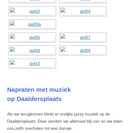
Napraten met muziek
op Daaldersplaats
Als we terugkomen klinkt er vrolijke jazzy muziek op de
Daaldersplaats. Daar worden we allemaal blij van en we laten
ons zelfs overhalen tot een dansje.