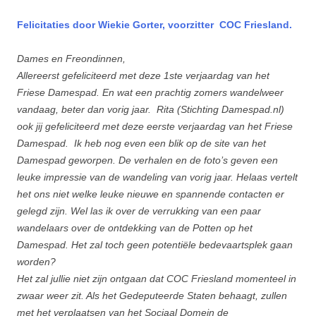
Felicitaties door Wiekie Gorter, voorzitter COC Friesland.
Dames en Freondinnen,
Allereerst gefeliciteerd met deze 1ste verjaardag van het
Friese Damespad. En wat een prachtig zomers wandelweer
vandaag, beter dan vorig jaar. Rita (Stichting Damespad.nl)
ook jij gefeliciteerd met deze eerste verjaardag van het Friese
Damespad. Ik heb nog even een blik op de site van het
Damespad geworpen. De verhalen en de foto’s geven een
leuke impressie van de wandeling van vorig jaar. Helaas vertelt
het ons niet welke leuke nieuwe en spannende contacten er
gelegd zijn. Wel las ik over de verrukking van een paar
wandelaars over de ontdekking van de Potten op het
Damespad. Het zal toch geen potentiële bedevaartsplek gaan
worden?
Het zal jullie niet zijn ontgaan dat COC Friesland momenteel in
zwaar weer zit. Als het Gedeputeerde Staten behaagt, zullen
met het verplaatsen van het Sociaal Domein de