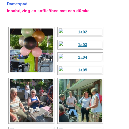
Damespad
Inschrijving en koffie/thee met een dûmke