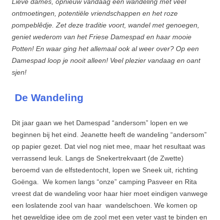
Lieve dames, opnieuw vandaag een wandeling met veel
ontmoetingen, potentiële vriendschappen en het roze
pompeblêdje. Zet deze traditie voort, wandel met genoegen,
geniet wederom van het Friese Damespad en haar mooie
Potten! En waar ging het allemaal ook al weer over? Op een
Damespad loop je nooit alleen! Veel plezier vandaag en oant
sjen!
De Wandeling
Dit jaar gaan we het Damespad “andersom” lopen en we
beginnen bij het eind. Jeanette heeft de wandeling “andersom”
op papier gezet. Dat viel nog niet mee, maar het resultaat was
verrassend leuk. Langs de Snekertrekvaart (de Zwette)
beroemd van de elfstedentocht, lopen we Sneek uit, richting
Goënga. We komen langs “onze” camping Pasveer en Rita
vreest dat de wandeling voor haar hier moet eindigen vanwege
een loslatende zool van haar wandelschoen. We komen op
het geweldige idee om de zool met een veter vast te binden en