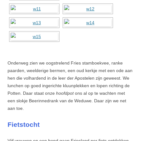
Onderweg zien we oogstrelend Fries stamboekvee, ranke
paarden, weelderige bermen, een oud kerkje met een ode aan
hen die volhardend in de leer der Apostelen zijn geweest. We
lunchen op goed ingerichte kluunplekken en lopen richting de
Potten. Daar staat onze
hoofdpot
ons al op te wachten met
een slokje Beerinnedrank van de Weduwe. Daar zijn we net
aan toe.
Fietstocht
Vijf vrouwen en een hond gaan Friesland per fiets ontdekken.