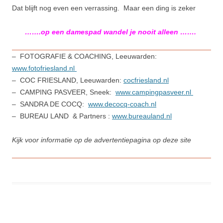
Dat blijft nog even een verrassing. Maar een ding is zeker
…….op een damespad wandel je nooit alleen …….
– FOTOGRAFIE & COACHING, Leeuwarden:
www.fotofriesland.nl
– COC FRIESLAND, Leeuwarden:
cocfriesland.nl
– CAMPING PASVEER, Sneek:
www.campingpasveer.nl
– SANDRA DE COCQ:
www.decocq-coach.nl
– BUREAU LAND & Partners :
www.bureauland.nl
Kijk voor informatie op de advertentiepagina op deze site