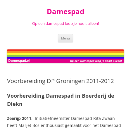
Ga
naar
Damespad
de
inhoud
Op een damespad loop je nooit alleen!
Menu
Voorbereiding DP Groningen 2011-2012
Voorbereiding Damespad in Boerderij de
Diekn
Zeerijp 2011
. Initiatiefneemster Damespad Rita Zwaan
heeft Marjet Bos enthousiast gemaakt voor het Damespad