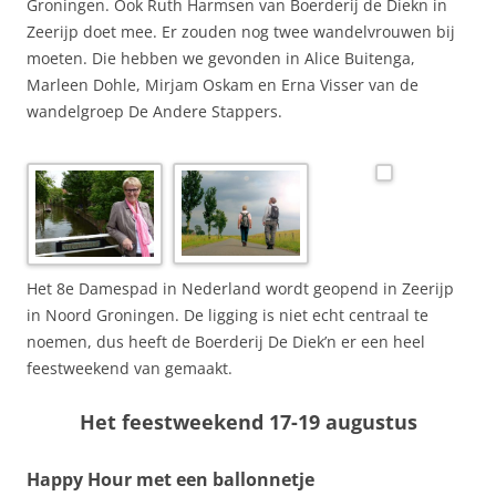
Groningen. Ook Ruth Harmsen van Boerderij de Diekn in
Zeerijp doet mee. Er zouden nog twee wandelvrouwen bij
moeten. Die hebben we gevonden in Alice Buitenga,
Marleen Dohle, Mirjam Oskam en Erna Visser van de
wandelgroep De Andere Stappers.
Het 8e Damespad in Nederland wordt geopend in Zeerijp
in Noord Groningen. De ligging is niet echt centraal te
noemen, dus heeft de Boerderij De Diek’n er een heel
feestweekend van gemaakt.
Het feestweekend 17-19 augustus
Happy Hour met een ballonnetje