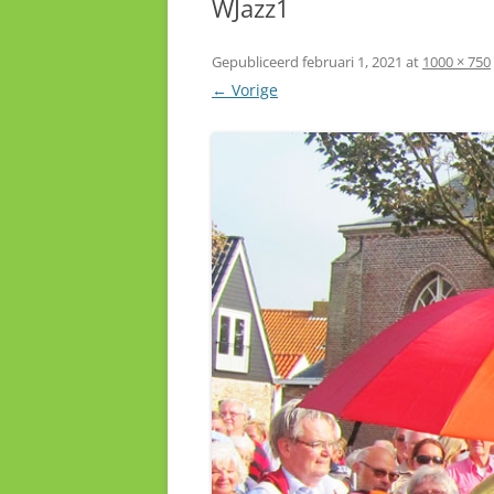
WJazz1
Gepubliceerd
februari 1, 2021
at
1000 × 750
← Vorige