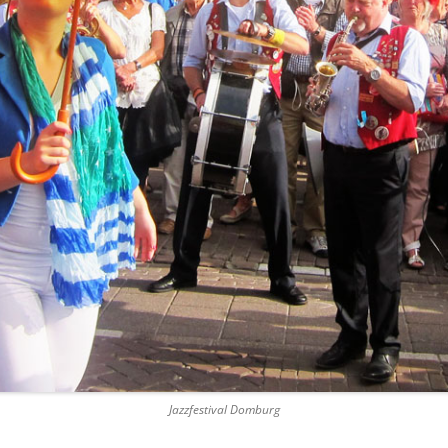
Jazzfestival Domburg