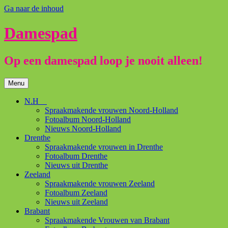
Ga naar de inhoud
Damespad
Op een damespad loop je nooit alleen!
Menu
N.H
Spraakmakende vrouwen Noord-Holland
Fotoalbum Noord-Holland
Nieuws Noord-Holland
Drenthe
Spraakmakende vrouwen in Drenthe
Fotoalbum Drenthe
Nieuws uit Drenthe
Zeeland
Spraakmakende vrouwen Zeeland
Fotoalbum Zeeland
Nieuws uit Zeeland
Brabant
Spraakmakende Vrouwen van Brabant