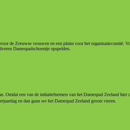
 voor de Zeeuwse vrouwen en een pluim voor het organisatiecomité. Voor 
ilveren Damespadschoentje opspelden.
an. Omdat een van de initiatiefnemers van het Damespad Zeeland hier 
erjaardag en dan gaan we het Damespad Zeeland groots vieren.