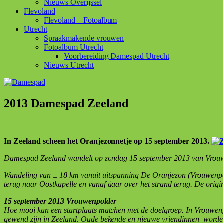
Nieuws Overijssel
Flevoland
Flevoland – Fotoalbum
Utrecht
Spraakmakende vrouwen
Fotoalbum Utrecht
Voorbereiding Damespad Utrecht
Nieuws Utrecht
2013 Damespad Zeeland
In Zeeland scheen het Oranjezonnetje op 15 september 2013.
Damespad Zeeland wandelt op zondag 15 september 2013 van Vrou
Wandeling van ± 18 km vanuit uitspanning De Oranjezon (Vrouwenpo
terug naar Oostkapelle en vanaf daar over het strand terug. De o
15 september 2013 Vrouwenpolder
Hoe mooi kan een startplaats matchen met de doelgroep. In Vrouwe
gewend zijn in Zeeland. Oude bekende en nieuwe vriendinnen word