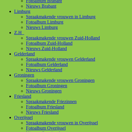
Fotoalbum Brabant
Nieuws Brabant
Limburg
Spraakmakende vrouwen in Limburg
Fotoalbum Limburg
Nieuws Limburg
Z.H
Spraakmakende vrouwen Zuid-Holland
Fotoalbum Zuid-Holland
Nieuws Zuid-Holland
Gelderland
Spraakmakende vrouwen Gelderland
Fotoalbum Gelderland
Nieuws Gelderland
Groningen
Spraakmakende vrouwen Groningen
Fotoalbum Groningen
Nieuws Groningen
Friesland
Spraakmakende Friezinnen
Fotoalbum Friesland
Nieuws Friesland
Overijssel
Spraakmakende vrouwen in Overijssel
Fotoalbum Overijssel