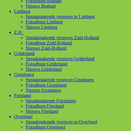
Fotoalbum Brabant
Nieuws Brabant
Limburg
Spraakmakende vrouwen in Limburg
Fotoalbum Limburg
Nieuws Limburg
Z.H
Spraakmakende vrouwen Zuid-Holland
Fotoalbum Zuid-Holland
Nieuws Zuid-Holland
Gelderland
Spraakmakende vrouwen Gelderland
Fotoalbum Gelderland
Nieuws Gelderland
Groningen
Spraakmakende vrouwen Groningen
Fotoalbum Groningen
Nieuws Groningen
Friesland
Spraakmakende Friezinnen
Fotoalbum Friesland
Nieuws Friesland
Overijssel
Spraakmakende vrouwen in Overijssel
Fotoalbum Overijssel