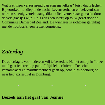
Wat is er meer verzusterend dan eten met elkaar? Juist, dat is lachen.
Bij voorkeur tot diep in de nacht. Levensverhalen en belevenissen
worden smeuïg verteld, aangedikt en lichtverteerbaar gemaakt door
de vele glaasjes wijn. Er is zelfs een loterij op touw gezet door de
Commissie Damespad Zeeland. De winnares is zichtbaar gelukkig
met de hoofdprijs: een reuzencourgette,.
Zaterdag
De zaterdag is voor iedereen vrij te besteden. Na het ontbijt in “onze
tuin” gaat iedereen op pad of blijft lekker luieren. De echte
verzamelaars en marktliefhebbers gaan op jacht in Middelburg of
naar het jazzfestival in Domburg.
Bezoek aan het graf van Jeanne