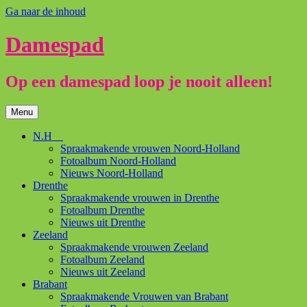
Ga naar de inhoud
Damespad
Op een damespad loop je nooit alleen!
Menu
N.H
Spraakmakende vrouwen Noord-Holland
Fotoalbum Noord-Holland
Nieuws Noord-Holland
Drenthe
Spraakmakende vrouwen in Drenthe
Fotoalbum Drenthe
Nieuws uit Drenthe
Zeeland
Spraakmakende vrouwen Zeeland
Fotoalbum Zeeland
Nieuws uit Zeeland
Brabant
Spraakmakende Vrouwen van Brabant