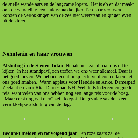
de snelle wandelaars en de langzame lopers. Het is eb en dat maakt
ook de wandeling een stuk gemakkelijker. Een paar vrouwen
konden de verlokkingen van de zee niet weerstaan en gingen even
uit de kleren.
Nehalenia en haar vrouwen
Afsluiting in de Stenen Toko:
Nehalennia zat al naar ons uit te
kijken. In het strandpaviljoen treffen we ons weer allemaal. Daar is
het goed toeven. We hebben een drankje echt verdiend en laten het
ons goed smaken. Warm applaus voor Hendrie en Anke, Damespad
Zeeland en voor Rita, Damespad NH. Wel thuis iedereen en goede
reis, want velen van ons hebben nog een lange reis voor de boeg.
“Maar eerst nog wat eten” zei likkepot. De gevulde salade is een
verrukkelijke afsluiting van de dag.
Bedankt meiden en tot volgend jaar
Een roze kaars zal de