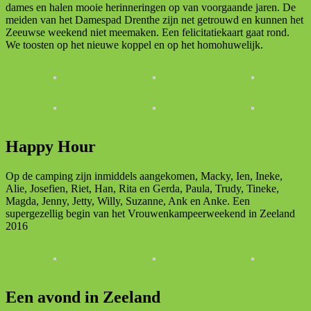
dames en halen mooie herinneringen op van voorgaande jaren. De
meiden van het Damespad Drenthe zijn net getrouwd en kunnen het
Zeeuwse weekend niet meemaken. Een felicitatiekaart gaat rond.
We toosten op het nieuwe koppel en op het homohuwelijk.
Happy Hour
Op de camping zijn inmiddels aangekomen, Macky, Ien, Ineke,
Alie, Josefien, Riet, Han, Rita en Gerda, Paula, Trudy, Tineke,
Magda, Jenny, Jetty, Willy, Suzanne, Ank en Anke. Een
supergezellig begin van het Vrouwenkampeerweekend in Zeeland
2016
Een avond in Zeeland