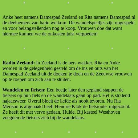
Anke heet namens Damespad Zeeland en Rita namens Damespad.nl
de deelnemers van harte welkom. De wandelspeldjes zijn opgespeld
en voor belangstellenden nog te koop. Vrouwen doe dat want
hiermee kunnen we de onkosten juist vergoeden!
Radio Zeeland:
In Zeeland is de pers wakker. Rita en Anke
worden in de gelegenheid gesteld om de ins en outs van het
Damespad Zeeland uit de doeken te doen en de Zeeuwse vrouwen
op te roepen om zich aan te sluiten.
Wandelen en fietsen:
Een beetje later den gepland stappen de
fietsers op hun fiets en de wandelaars gaan op pad. Het is stralend
najaarsweer. Overal bloeit de liefde als nooit tevoren. Nu Ria
Merison is afgehaakt heeft Hendrie Klok de fietsroute uitgezocht.
Ze heeft dit met verve gedaan. Hulde. Bij kasteel Westhoven
voegden de fietsers zich bij de wandelaars.