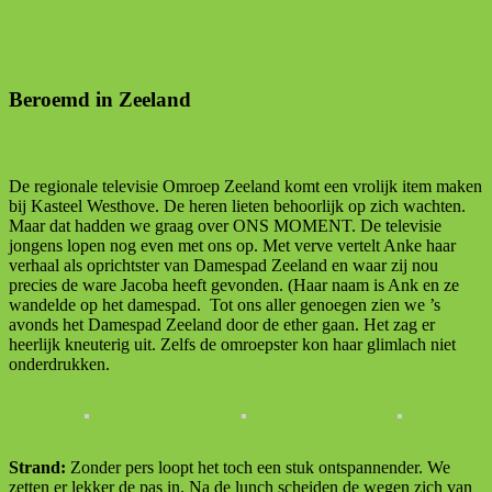
Beroemd in Zeeland
De regionale televisie Omroep Zeeland komt een vrolijk item maken
bij Kasteel Westhove. De heren lieten behoorlijk op zich wachten.
Maar dat hadden we graag over ONS MOMENT. De televisie
jongens lopen nog even met ons op. Met verve vertelt Anke haar
verhaal als oprichtster van Damespad Zeeland en waar zij nou
precies de ware Jacoba heeft gevonden. (Haar naam is Ank en ze
wandelde op het damespad. Tot ons aller genoegen zien we ’s
avonds het Damespad Zeeland door de ether gaan. Het zag er
heerlijk kneuterig uit. Zelfs de omroepster kon haar glimlach niet
onderdrukken.
Strand:
Zonder pers loopt het toch een stuk ontspannender. We
zetten er lekker de pas in. Na de lunch scheiden de wegen zich van