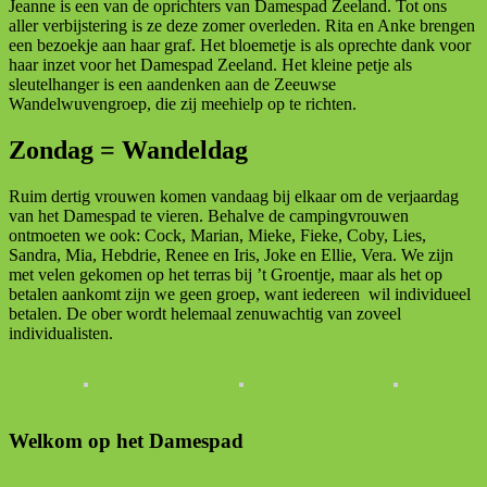
Jeanne is een van de oprichters van Damespad Zeeland. Tot ons
aller verbijstering is ze deze zomer overleden. Rita en Anke brengen
een bezoekje aan haar graf. Het bloemetje is als oprechte dank voor
haar inzet voor het Damespad Zeeland. Het kleine petje als
sleutelhanger is een aandenken aan de Zeeuwse
Wandelwuvengroep, die zij meehielp op te richten.
Zondag = Wandeldag
Ruim dertig vrouwen komen vandaag bij elkaar om de verjaardag
van het Damespad te vieren. Behalve de campingvrouwen
ontmoeten we ook: Cock, Marian, Mieke, Fieke, Coby, Lies,
Sandra, Mia, Hebdrie, Renee en Iris, Joke en Ellie, Vera. We zijn
met velen gekomen op het terras bij ’t Groentje, maar als het op
betalen aankomt zijn we geen groep, want iedereen wil individueel
betalen. De ober wordt helemaal zenuwachtig van zoveel
individualisten.
Welkom op het Damespad