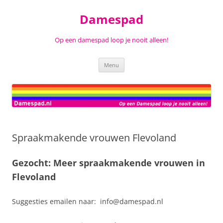
Ga
naar
Damespad
de
inhoud
Op een damespad loop je nooit alleen!
Menu
Spraakmakende vrouwen Flevoland
Gezocht: Meer spraakmakende vrouwen in
Flevoland
Suggesties emailen naar: info@damespad.nl