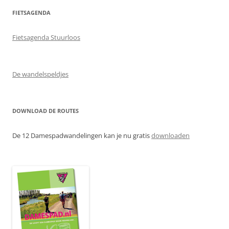
FIETSAGENDA
Fietsagenda Stuurloos
De wandelspeldjes
DOWNLOAD DE ROUTES
De 12 Damespadwandelingen kan je nu gratis
downloaden