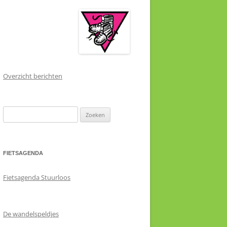
Overzicht berichten
Zoeken
naar:
FIETSAGENDA
Fietsagenda Stuurloos
De wandelspeldjes