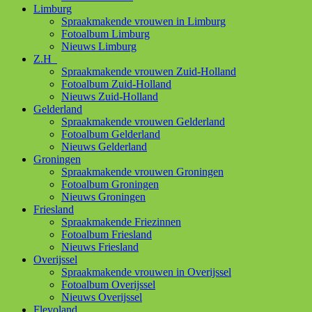
Limburg
Spraakmakende vrouwen in Limburg
Fotoalbum Limburg
Nieuws Limburg
Z.H
Spraakmakende vrouwen Zuid-Holland
Fotoalbum Zuid-Holland
Nieuws Zuid-Holland
Gelderland
Spraakmakende vrouwen Gelderland
Fotoalbum Gelderland
Nieuws Gelderland
Groningen
Spraakmakende vrouwen Groningen
Fotoalbum Groningen
Nieuws Groningen
Friesland
Spraakmakende Friezinnen
Fotoalbum Friesland
Nieuws Friesland
Overijssel
Spraakmakende vrouwen in Overijssel
Fotoalbum Overijssel
Nieuws Overijssel
Flevoland